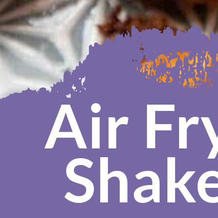
Air Fry
Shake